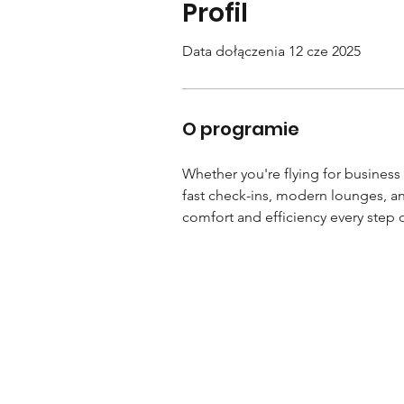
Profil
Data dołączenia 12 cze 2025
O programie
Whether you're flying for business 
fast check-ins, modern lounges, and
comfort and efficiency every step o