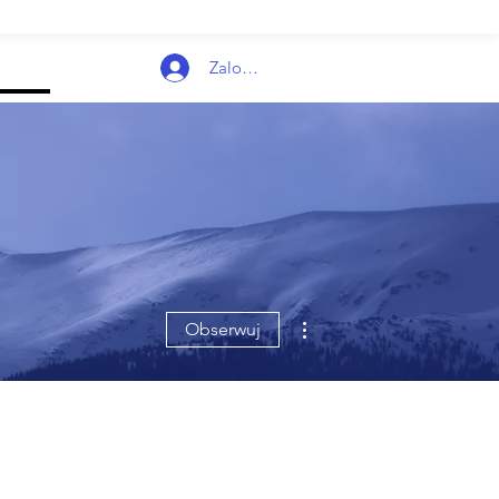
Zaloguj się
Więcej działań
Obserwuj