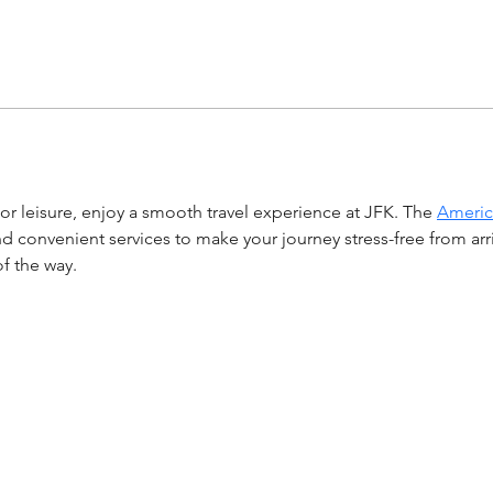
or leisure, enjoy a smooth travel experience at JFK. The 
Americ
 convenient services to make your journey stress-free from arriv
f the way.