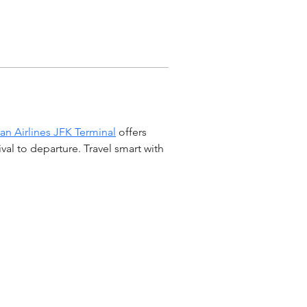
an Airlines JFK Terminal
 offers 
al to departure. Travel smart with 